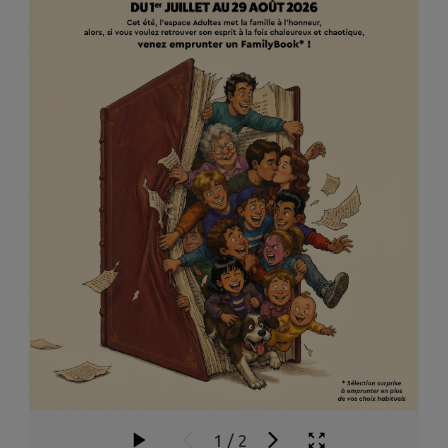
1
/
2