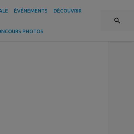
E D’IDENTITÉ - PASSPORT
ALE
ÉVÉNEMENTS
DÉCOUVRIR
ONCOURS PHOTOS