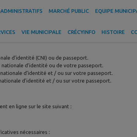
CARTE NATIONAL
ADMINISTRATIFS
MARCHÉ PUBLIC
EQUIPE MUNICIP
RVICES
VIE MUNICIPALE
CRÉCYINFO
HISTOIRE
C
 Passeport :
nale d’identité (CNI) ou de passeport.
 nationale d’identité ou de votre passeport.
e nationale d’identité et / ou sur votre passeport.
 nationale d’identité et / ou sur votre passeport.
t en ligne sur le site suivant :
icatives nécessaires :