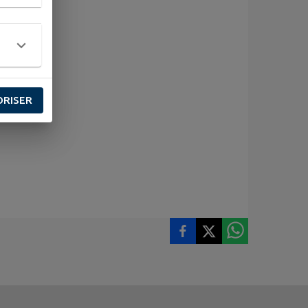
ORISER