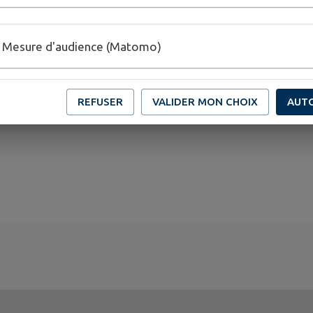
Mesure d'audience (Matomo)
thymerais.fr/
REFUSER
VALIDER MON CHOIX
AUT