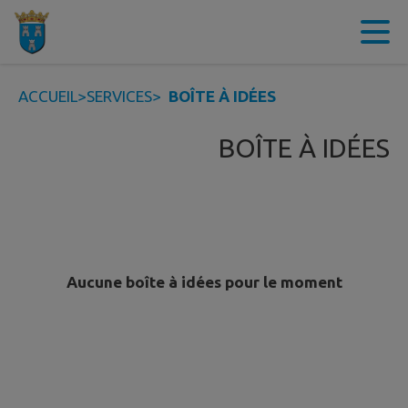
Contenu
Menu
Recherche
Pied de page
ACCUEIL
>
SERVICES
>
BOÎTE À IDÉES
BOÎTE À IDÉES
Aucune boîte à idées pour le moment